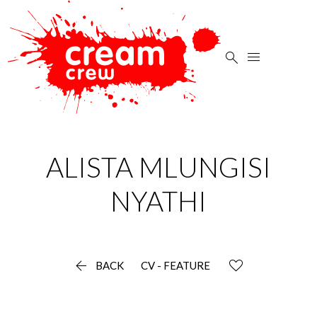


ALISTA MLUNGISI
NYATHI

BACK
CV - FEATURE